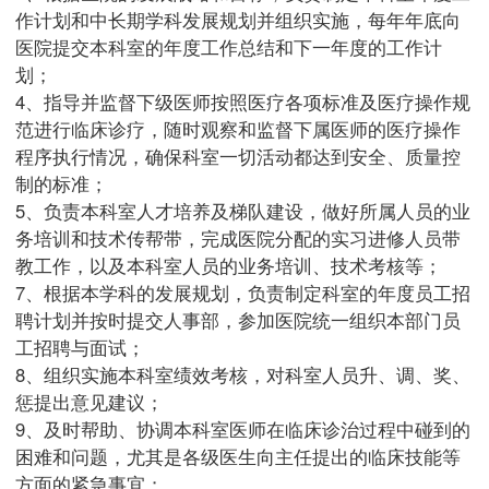
作计划和中长期学科发展规划并组织实施，每年年底向
医院提交本科室的年度工作总结和下一年度的工作计
划；
4、指导并监督下级医师按照医疗各项标准及医疗操作规
范进行临床诊疗，随时观察和监督下属医师的医疗操作
程序执行情况，确保科室一切活动都达到安全、质量控
制的标准；
5、负责本科室人才培养及梯队建设，做好所属人员的业
务培训和技术传帮带，完成医院分配的实习进修人员带
教工作，以及本科室人员的业务培训、技术考核等；
7、根据本学科的发展规划，负责制定科室的年度员工招
聘计划并按时提交人事部，参加医院统一组织本部门员
工招聘与面试；
8、组织实施本科室绩效考核，对科室人员升、调、奖、
惩提出意见建议；
9、及时帮助、协调本科室医师在临床诊治过程中碰到的
困难和问题，尤其是各级医生向主任提出的临床技能等
方面的紧急事宜；