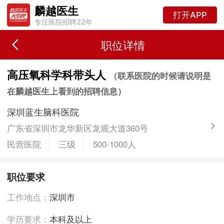
麟越医生
打开APP
专注医院招聘22年
职位详情
高压氧科学科带头人
（联系医院的时候请说明是
在麟越医生上看到的招聘信息）
深圳蓝生脑科医院
广东省深圳市龙华新区龙观大道360号
民营医院
三级
500-1000人
职位要求
工作地点：
深圳市
学历要求：
本科及以上