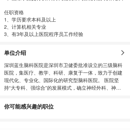
任职资格
1、学历要求本科及以上
2、计算机相关专业
3、有3年及以上医院程序员工作经验
单位介绍
深圳蓝生脑科医院是深圳市卫健委批准设立的三级脑科
医院，集医疗、教学、科研、康复于一体，致力于创建
现代化、专业化、国际化的研究型脑科医院。 医院坚
持“大专科、强综合”的发展模式，确立神经外科、神经
内科、重症医学科、康复医学科、疼痛科五大重点学
科，心血管内科、呼吸内科、消化内科、普通外科、骨
你可能感兴趣的职位
科等优势支持学科，精神心理科、中医科、肿瘤科、高
压氧等特色学科，构建特色鲜明、结构合理、基础厚实
的学科体系。 医院现有员工500余名，秉承“大业之本，