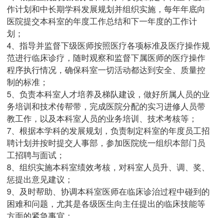
作计划和中长期学科发展规划并组织实施，每年年底向
医院提交本科室的年度工作总结和下一年度的工作计
划；
4、指导并监督下级医师按照医疗各项标准及医疗操作规
范进行临床诊疗，随时观察和监督下属医师的医疗操作
程序执行情况，确保科室一切活动都达到安全、质量控
制的标准；
5、负责本科室人才培养及梯队建设，做好所属人员的业
务培训和技术传帮带，完成医院分配的实习进修人员带
教工作，以及本科室人员的业务培训、技术考核等；
7、根据本学科的发展规划，负责制定科室的年度员工招
聘计划并按时提交人事部，参加医院统一组织本部门员
工招聘与面试；
8、组织实施本科室绩效考核，对科室人员升、调、奖、
惩提出意见建议；
9、及时帮助、协调本科室医师在临床诊治过程中碰到的
困难和问题，尤其是各级医生向主任提出的临床技能等
方面的紧急事宜；