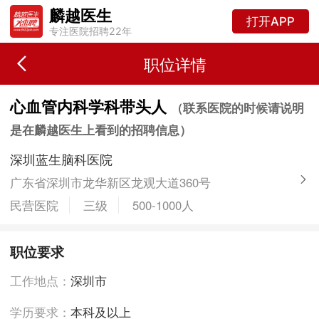
麟越医生
打开APP
专注医院招聘22年
职位详情
心血管内科学科带头人
（联系医院的时候请说明
是在麟越医生上看到的招聘信息）
深圳蓝生脑科医院
广东省深圳市龙华新区龙观大道360号
民营医院
三级
500-1000人
职位要求
工作地点：
深圳市
学历要求：
本科及以上