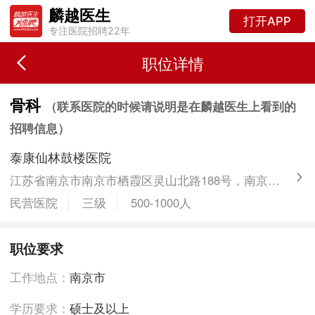
麟越医生
打开APP
专注医院招聘22年
职位详情
骨科
（联系医院的时候请说明是在麟越医生上看到的
招聘信息）
泰康仙林鼓楼医院
江苏省南京市南京市栖霞区灵山北路188号，南京市仙林鼓楼医院
民营医院
三级
500-1000人
职位要求
工作地点：
南京市
学历要求：
硕士及以上