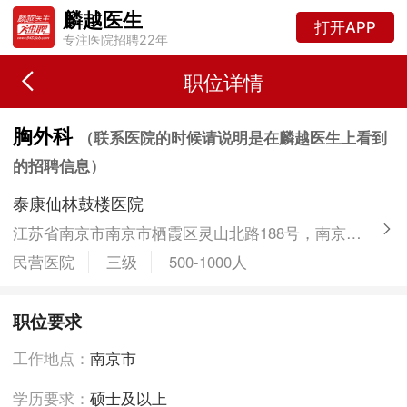
麟越医生
打开APP
专注医院招聘22年
职位详情
胸外科
（联系医院的时候请说明是在麟越医生上看到
的招聘信息）
泰康仙林鼓楼医院
江苏省南京市南京市栖霞区灵山北路188号，南京市仙林鼓楼医院
民营医院
三级
500-1000人
职位要求
工作地点：
南京市
学历要求：
硕士及以上