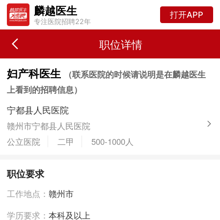
麟越医生
打开APP
专注医院招聘22年
职位详情
妇产科医生
（联系医院的时候请说明是在麟越医生
上看到的招聘信息）
宁都县人民医院
赣州市宁都县人民医院
公立医院
二甲
500-1000人
职位要求
工作地点：
赣州市
学历要求：
本科及以上