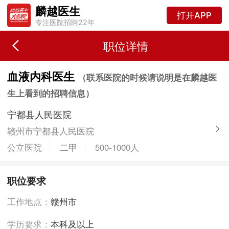
麟越医生
打开APP
专注医院招聘22年
职位详情
血液内科医生
（联系医院的时候请说明是在麟越医
生上看到的招聘信息）
宁都县人民医院
赣州市宁都县人民医院
公立医院
二甲
500-1000人
职位要求
工作地点：
赣州市
学历要求：
本科及以上