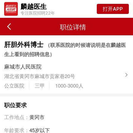
麟越医生
打开APP
专注医院招聘22年
职位详情
肝胆外科博士
（联系医院的时候请说明是在麟越医
生上看到的招聘信息）
麻城市人民医院
湖北省黄冈市麻城市贡家巷20号
公立医院
三甲
1000-3000人
职位要求
工作地点：
黄冈市
年龄要求：
45岁以下