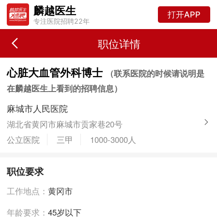
麟越医生
打开APP
专注医院招聘22年
职位详情
心脏大血管外科博士
（联系医院的时候请说明是
在麟越医生上看到的招聘信息）
麻城市人民医院
湖北省黄冈市麻城市贡家巷20号
公立医院
三甲
1000-3000人
职位要求
工作地点：
黄冈市
年龄要求：
45岁以下