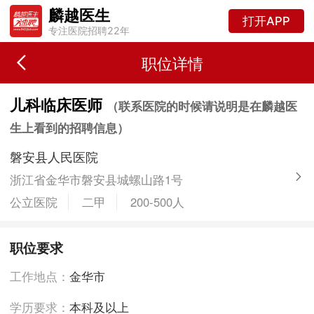
麟越医生
打开APP
专注医院招聘22年
职位详情
儿科临床医师
（联系医院的时候请说明是在麟越医
生上看到的招聘信息）
磐安县人民医院
浙江省金华市磐安县城螺山路1号
公立医院
二甲
200-500人
职位要求
工作地点：
金华市
学历要求：
本科及以上