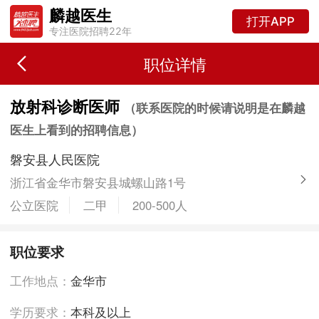
麟越医生
打开APP
专注医院招聘22年
职位详情
放射科诊断医师
（联系医院的时候请说明是在麟越
医生上看到的招聘信息）
磐安县人民医院
浙江省金华市磐安县城螺山路1号
公立医院
二甲
200-500人
职位要求
工作地点：
金华市
学历要求：
本科及以上