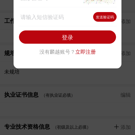
发送验证码
工作/实习经历
添加
(10%)
登录
没有麟越账号？
立即注册
规培经历
添加
（已规培必填）
未规培
执业证书信息
编辑
（有执业证必填）
专业技术资格信息
添加
（初级及以上必填）