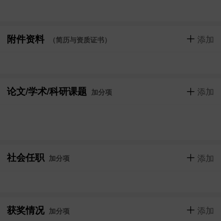
附件资料
添加
（简历与资质证书）
论文/学术/科研课题
添加
加分项
社会任职
添加
加分项
获奖情况
添加
加分项