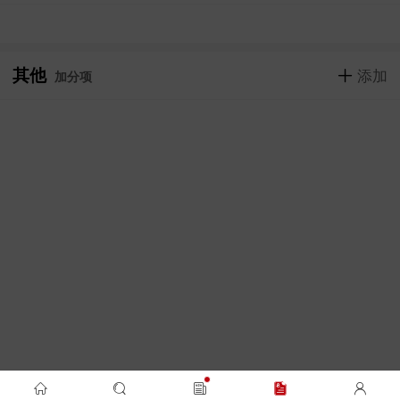
其他
添加
加分项