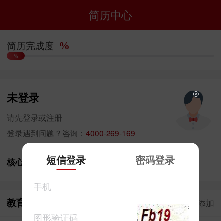
简历中心
简历完成度
%
%
未登录
请先登录或注册
登录遇到问题？咨询：
4000-269-169
短信登录
密码登录
核心技能/自我评价:
教育经历
添加
(10%)